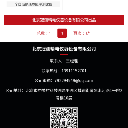
全自动绝缘电阻率测试仪
北京冠测精电仪器设备有限公司出品
总数：1
1
页次：1/1
北京冠测精电仪器设备有限公司
联系人：王经理
联系热线：13911152701
公司邮箱：792294949@qq.com
公司地址：北京市中关村科技园昌平园区城南街道凉水河路1号院2
号楼10层