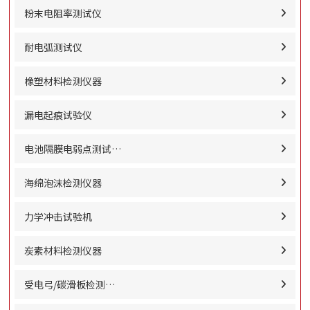
粉末电阻率测试仪
耐电弧测试仪
橡塑材料检测仪器
漏电起痕试验仪
电池隔膜电弱点测试…
海绵泡沫检测仪器
力学冲击试验机
炭素材料检测仪器
受电弓/碳滑板检测…