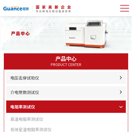
产品中心
PRODUCT CENTER
电压击穿试验仪
介电常数测试仪
电阻率测试仪
高温电阻率测试仪
炭块室温电阻率测试仪