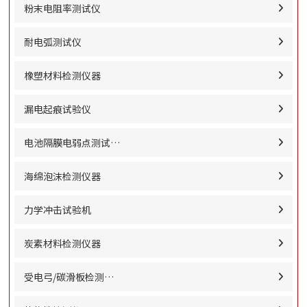
粉末电阻率测试仪
耐电弧测试仪
橡塑材料检测仪器
漏电起痕试验仪
电池隔膜电弱点测试…
海绵泡沫检测仪器
力学冲击试验机
炭素材料检测仪器
受电弓/碳滑板检测…