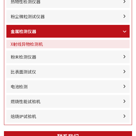
热物性检测仪器
粉尘微粒测试仪器
金属检测仪器
X射线异物检测机
粉末检测仪器
比表面测试仪
电池检测
燃烧性能试验机
焙烧炉试验机