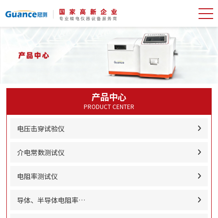
产品中心
PRODUCT CENTER
电压击穿试验仪
介电常数测试仪
电阻率测试仪
导体、半导体电阻率…