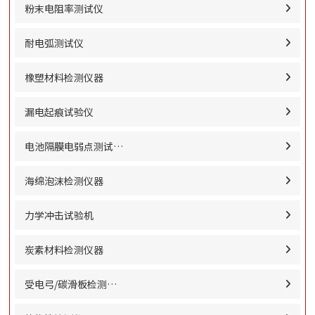
粉末电阻率测试仪
耐电弧测试仪
橡塑材料检测仪器
漏电起痕试验仪
电池隔膜电弱点测试…
海绵泡沫检测仪器
力学冲击试验机
炭素材料检测仪器
受电弓/碳滑板检测…